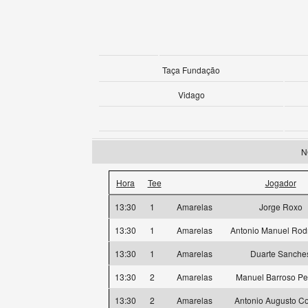
Taça Fundação
Vidago
N
Hora
Tee
Jogador
13:30
1
Amarelas
Jorge Roxo
13:30
1
Amarelas
Antonio Manuel Rod
13:30
1
Amarelas
Duarte Sanche
13:30
2
Amarelas
Manuel Barroso Pe
13:30
2
Amarelas
Antonio Augusto Co