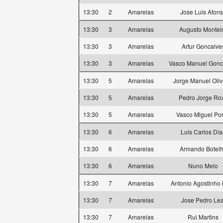
13:30
2
Amarelas
Jose Luis Afon
13:30
3
Amarelas
Augusto Montei
13:30
3
Amarelas
Artur Goncalve
13:30
3
Amarelas
Vasco Manuel Gonc
13:30
5
Amarelas
Jorge Manuel Oliv
13:30
5
Amarelas
Pedro Jorge Ro
13:30
5
Amarelas
Vasco Miguel Por
13:30
6
Amarelas
Luis Carlos Dia
13:30
6
Amarelas
Armando Botel
13:30
6
Amarelas
Nuno Melo
13:30
7
Amarelas
Antonio Agostinho
13:30
7
Amarelas
Jose Pedro Lea
13:30
7
Amarelas
Rui Martins