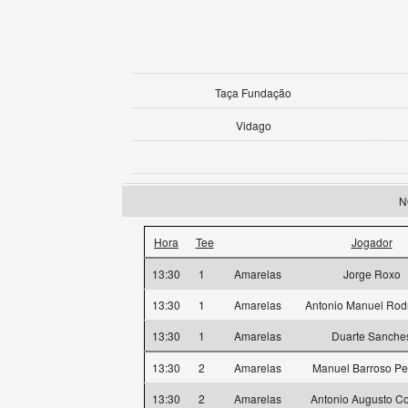
Taça Fundação
Vidago
N
Hora
Tee
Jogador
13:30
1
Amarelas
Jorge Roxo
13:30
1
Amarelas
Antonio Manuel Rod
13:30
1
Amarelas
Duarte Sanche
13:30
2
Amarelas
Manuel Barroso Pe
13:30
2
Amarelas
Antonio Augusto Co