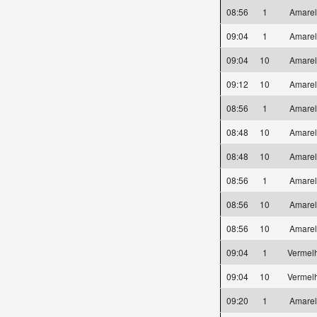
08:56
1
Amare
09:04
1
Amare
09:04
10
Amare
09:12
10
Amare
08:56
1
Amare
08:48
10
Amare
08:48
10
Amare
08:56
1
Amare
08:56
10
Amare
08:56
10
Amare
09:04
1
Vermel
09:04
10
Vermel
09:20
1
Amare