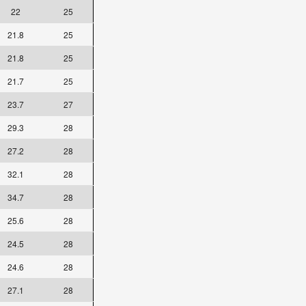
22
25
21.8
25
21.8
25
21.7
25
23.7
27
29.3
28
27.2
28
32.1
28
34.7
28
25.6
28
24.5
28
24.6
28
27.1
28