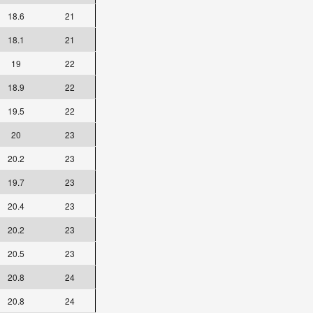
18.6
21
18.1
21
19
22
18.9
22
19.5
22
20
23
20.2
23
19.7
23
20.4
23
20.2
23
20.5
23
20.8
24
20.8
24