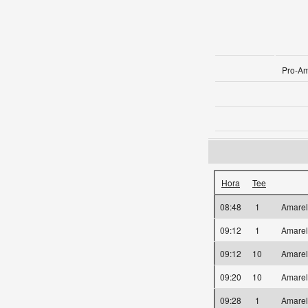
Pro-Am
Hora
Tee
08:48
1
Amare
09:12
1
Amare
09:12
10
Amare
09:20
10
Amare
09:28
1
Amare