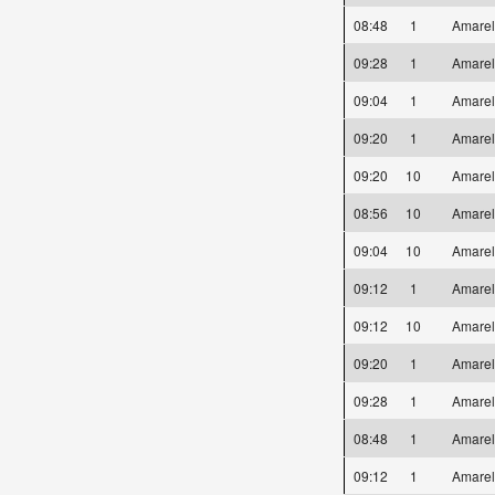
08:48
1
Amare
09:28
1
Amare
09:04
1
Amare
09:20
1
Amare
09:20
10
Amare
08:56
10
Amare
09:04
10
Amare
09:12
1
Amare
09:12
10
Amare
09:20
1
Amare
09:28
1
Amare
08:48
1
Amare
09:12
1
Amare