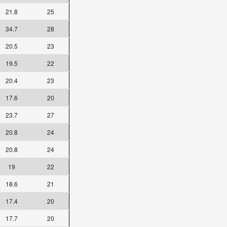
21.8
25
34.7
28
20.5
23
19.5
22
20.4
23
17.6
20
23.7
27
20.8
24
20.8
24
19
22
18.6
21
17.4
20
17.7
20