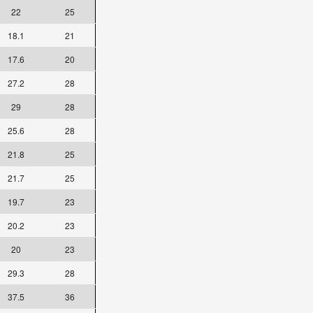
22
25
18.1
21
17.6
20
27.2
28
29
28
25.6
28
21.8
25
21.7
25
19.7
23
20.2
23
20
23
29.3
28
37.5
36