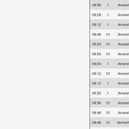
08:56
1
Amare
09:28
1
Amare
09:12
1
Amare
08:48
10
Amare
09:20
10
Amare
08:56
10
Amare
09:04
1
Amare
09:12
10
Amare
09:12
1
Amare
09:20
1
Amare
08:56
10
Amare
08:48
10
Amare
08:48
10
Vermel