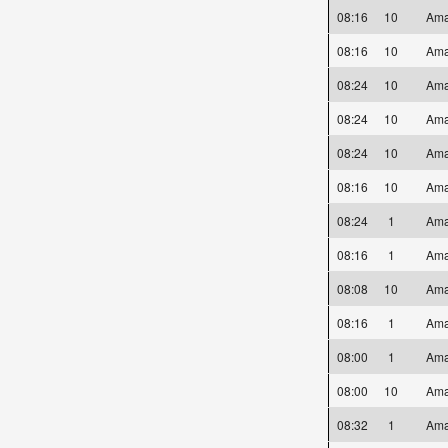
08:16
10
Ama
08:16
10
Ama
08:24
10
Ama
08:24
10
Ama
08:24
10
Ama
08:16
10
Ama
08:24
1
Ama
08:16
1
Ama
08:08
10
Ama
08:16
1
Ama
08:00
1
Ama
08:00
10
Ama
08:32
1
Ama