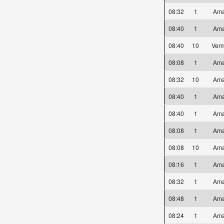
08:32
1
Ama
08:40
1
Ama
08:40
10
Ver
08:08
1
Ama
08:32
10
Ama
08:40
1
Ama
08:40
1
Ama
08:08
1
Ama
08:08
10
Ama
08:16
1
Ama
08:32
1
Ama
08:48
1
Ama
08:24
1
Ama