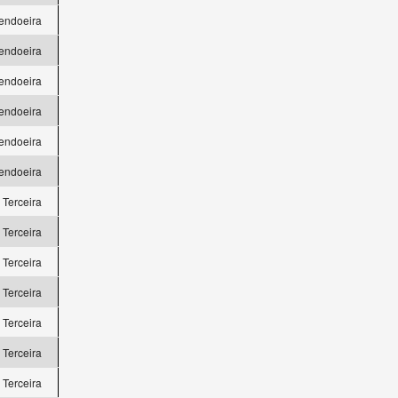
endoeira
endoeira
endoeira
endoeira
endoeira
endoeira
a Terceira
a Terceira
a Terceira
a Terceira
a Terceira
a Terceira
a Terceira