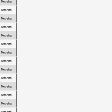
a Terceira
a Terceira
a Terceira
a Terceira
a Terceira
a Terceira
a Terceira
a Terceira
a Terceira
a Terceira
a Terceira
a Terceira
a Terceira
a Terceira