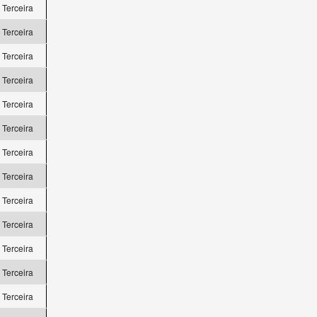
a Terceira
a Terceira
a Terceira
a Terceira
a Terceira
a Terceira
a Terceira
a Terceira
a Terceira
a Terceira
a Terceira
a Terceira
a Terceira