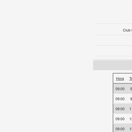
Club 
Hora
T
09:00
09:00
09:00
09:00
09:00