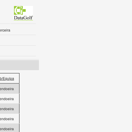
erceira
b/Equipa
endoeira
endoeira
endoeira
endoeira
endoeira