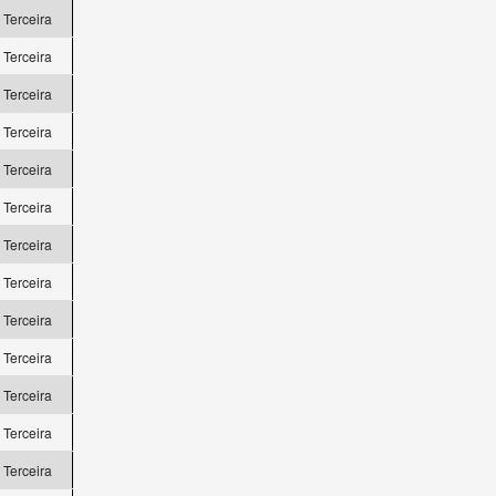
a Terceira
a Terceira
a Terceira
a Terceira
a Terceira
a Terceira
a Terceira
a Terceira
a Terceira
a Terceira
a Terceira
a Terceira
a Terceira