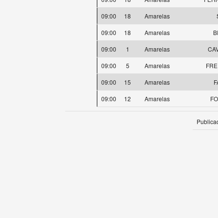
09:00
18
Amarelas
09:00
18
Amarelas
B
09:00
1
Amarelas
CAV
09:00
5
Amarelas
FREI
09:00
15
Amarelas
F
09:00
12
Amarelas
FO
Publica