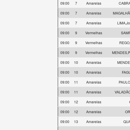
09:00
7
Amarelas
CABRAL
09:00
7
Amarelas
MAGALHÃES
09:00
7
Amarelas
LIMA,Jo
09:00
9
Vermelhas
SAMP
09:00
9
Vermelhas
REGO,
09:00
9
Vermelhas
MENDES,Pa
09:00
10
Amarelas
MENDES,
09:00
10
Amarelas
FAGU
09:00
11
Amarelas
PAULO,
09:00
11
Amarelas
VALADÃO,
09:00
12
Amarelas
09:00
12
Amarelas
OR
09:00
13
Amarelas
QUA