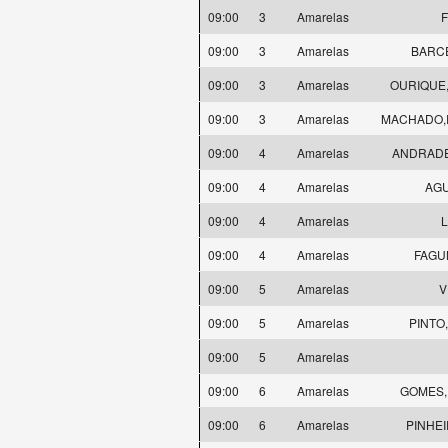
09:00
3
Amarelas
F
09:00
3
Amarelas
BARCE
09:00
3
Amarelas
OURIQUE,
09:00
3
Amarelas
MACHADO,Ro
09:00
4
Amarelas
ANDRADE,
09:00
4
Amarelas
AGU
09:00
4
Amarelas
09:00
4
Amarelas
FAGU
09:00
5
Amarelas
V
09:00
5
Amarelas
PINTO,
09:00
5
Amarelas
09:00
6
Amarelas
GOMES,R
09:00
6
Amarelas
PINHEIR