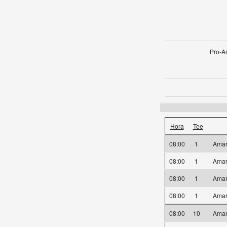
Pro-A
Hora
Tee
08:00
1
Amar
08:00
1
Amar
08:00
1
Amar
08:00
1
Amar
08:00
10
Amar