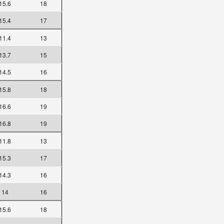
15.6
18
15.4
17
11.4
13
13.7
15
14.5
16
15.8
18
16.6
19
16.8
19
11.8
13
15.3
17
14.3
16
14
16
15.6
18