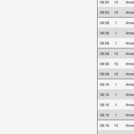
08:00
10
Amar
08:00
10
Amar
08:08
1
Amar
08:08
1
Amar
08:08
1
Amar
08:08
10
Amar
08:08
10
Amar
08:08
10
Amar
08:16
1
Amar
08:16
1
Amar
08:16
1
Amar
08:16
1
Amar
08:16
10
Amar