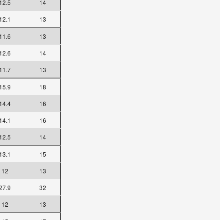
12.5
14
12.1
13
11.6
13
12.6
14
11.7
13
15.9
18
14.4
16
14.1
16
12.5
14
13.1
15
12
13
27.9
32
12
13