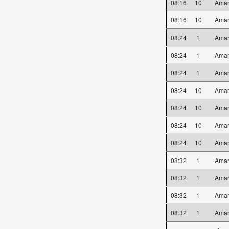
08:16
10
Amar
08:16
10
Amar
08:24
1
Amar
08:24
1
Amar
08:24
1
Amar
08:24
10
Amar
08:24
10
Amar
08:24
10
Amar
08:24
10
Amar
08:32
1
Amar
08:32
1
Amar
08:32
1
Amar
08:32
1
Amar