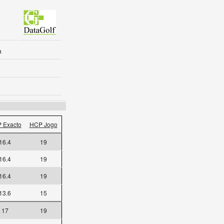
a
 Exacto
HCP Jogo
16.4
19
16.4
19
16.4
19
13.6
15
17
19