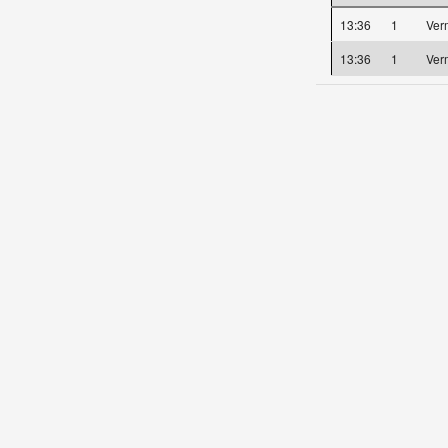
13:36
1
Ver
13:36
1
Ver