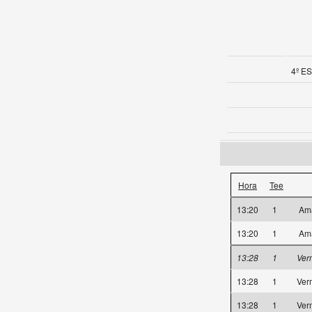
4º ES
Hora
Tee
13:20
1
Am
13:20
1
Am
13:28
1
Ver
13:28
1
Ver
13:28
1
Ver