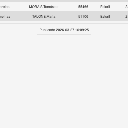
arelas
MORAIS,Tomás de
55466
Estoril
2
melhas
TALONE,Maria
51106
Estoril
2
Publicado 2026-03-27 10:09:25