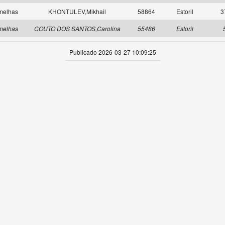
melhas
KHONTULEV,Mikhail
58864
Estoril
3
melhas
COUTO DOS SANTOS,Carolina
55486
Estoril
Publicado 2026-03-27 10:09:25