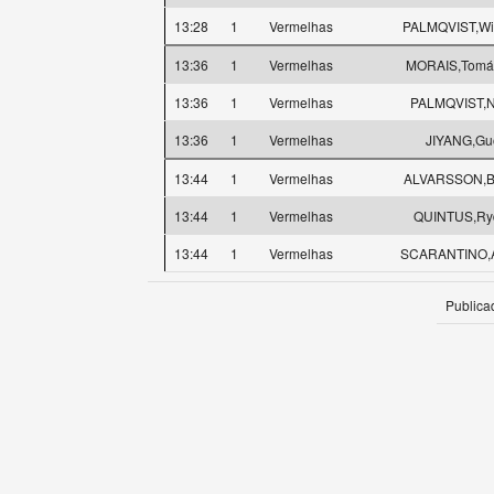
13:28
1
Vermelhas
PALMQVIST,Wi
13:36
1
Vermelhas
MORAIS,Tomá
13:36
1
Vermelhas
PALMQVIST,N
13:36
1
Vermelhas
JIYANG,Gu
13:44
1
Vermelhas
ALVARSSON,Bi
13:44
1
Vermelhas
QUINTUS,Ry
13:44
1
Vermelhas
SCARANTINO,A
Publica