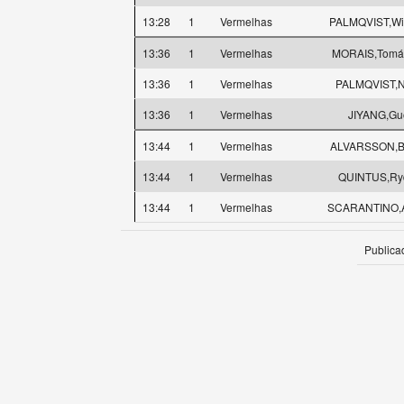
13:28
1
Vermelhas
PALMQVIST,Wi
13:36
1
Vermelhas
MORAIS,Tomá
13:36
1
Vermelhas
PALMQVIST,N
13:36
1
Vermelhas
JIYANG,Gu
13:44
1
Vermelhas
ALVARSSON,Bi
13:44
1
Vermelhas
QUINTUS,Ry
13:44
1
Vermelhas
SCARANTINO,A
Publica