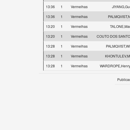
13:36
1
Vermelhas
JIYANG,Gu
13:36
1
Vermelhas
PALMQVIST,N
13:20
1
Vermelhas
TALONE,Mar
13:20
1
Vermelhas
COUTO DOS SANTOS
13:28
1
Vermelhas
PALMQVIST,Wi
13:28
1
Vermelhas
KHONTULEV,Mi
13:28
1
Vermelhas
WARDROPE,Henry 
Publica