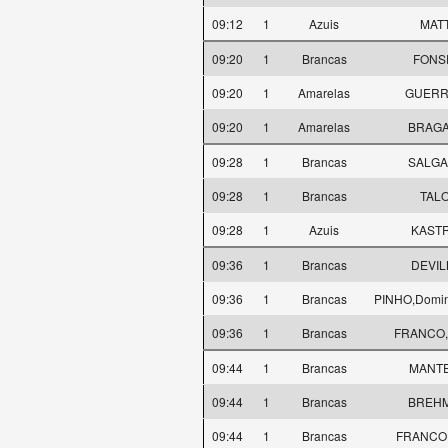
09:12
1
Azuis
MATT
09:20
1
Brancas
FONSE
09:20
1
Amarelas
GUERRE
09:20
1
Amarelas
BRAGA,
09:28
1
Brancas
SALGA
09:28
1
Brancas
TALO
09:28
1
Azuis
KASTR
09:36
1
Brancas
DEVIL
09:36
1
Brancas
PINHO,Domin
09:36
1
Brancas
FRANCO,
09:44
1
Brancas
MANTE
09:44
1
Brancas
BREHM
09:44
1
Brancas
FRANCO,F