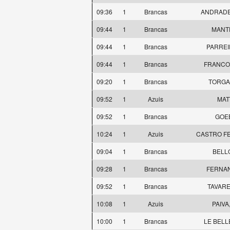
09:36
1
Brancas
ANDRADE,
09:44
1
Brancas
MANTE
09:44
1
Brancas
PARREI
09:44
1
Brancas
FRANCO,
09:20
1
Brancas
TORGAL
09:52
1
Azuis
MAT
09:52
1
Brancas
GOEB
10:24
1
Azuis
CASTRO FE
09:04
1
Brancas
BELLO
09:28
1
Brancas
FERNAN
09:52
1
Brancas
TAVARE
10:08
1
Azuis
PAIVA,
10:00
1
Brancas
LE BELL