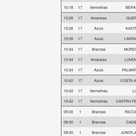
10:18
17
Vermelhas
BERAU
10:26
17
Amarelas
GUER
10:26
17
Azuis
KAST
10:26
17
Azuis
LAVRA
10:34
17
Brancas
MOREI
10:34
17
Amarelas
LOVEN
10:34
17
Azuis
PALMAR
10:42
17
Azuis
COSTA A
10:42
17
Vermelhas
LI
10:42
17
Vermelhas
CASTRO FE
09:30
1
Brancas
RICCI
09:30
1
Brancas
CADIE
09:30
1
Brancas
JUNOY,J