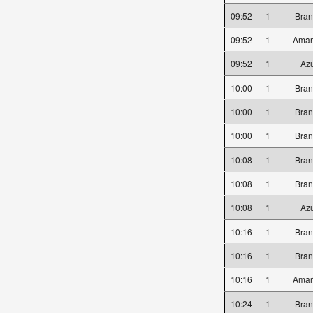
09:52
1
Bra
09:52
1
Amar
09:52
1
Az
10:00
1
Bra
10:00
1
Bra
10:00
1
Bra
10:08
1
Bra
10:08
1
Bra
10:08
1
Az
10:16
1
Bra
10:16
1
Bra
10:16
1
Amar
10:24
1
Bra