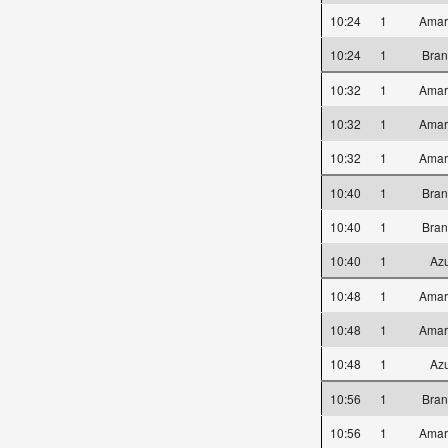
10:24
1
Amar
10:24
1
Bra
10:32
1
Amar
10:32
1
Amar
10:32
1
Amar
10:40
1
Bra
10:40
1
Bra
10:40
1
Az
10:48
1
Amar
10:48
1
Amar
10:48
1
Az
10:56
1
Bra
10:56
1
Amar