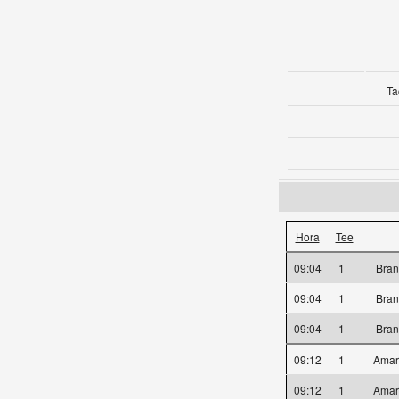
Ta
Hora
Tee
09:04
1
Bra
09:04
1
Bra
09:04
1
Bra
09:12
1
Amar
09:12
1
Amar