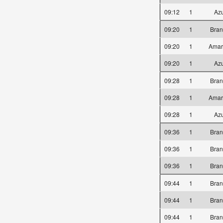
09:12
1
Az
09:20
1
Bra
09:20
1
Amar
09:20
1
Az
09:28
1
Bra
09:28
1
Amar
09:28
1
Az
09:36
1
Bra
09:36
1
Bra
09:36
1
Bra
09:44
1
Bra
09:44
1
Bra
09:44
1
Bra