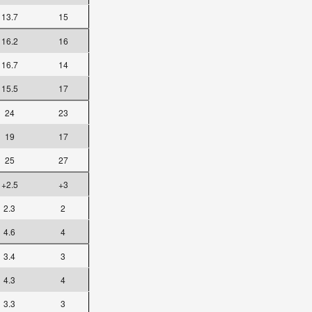
13.7
15
16.2
16
16.7
14
15.5
17
24
23
19
17
25
27
+2.5
+3
2.3
2
4.6
4
3.4
3
4.3
4
3.3
3