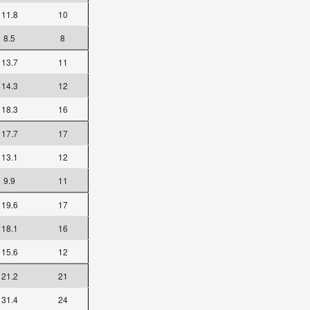
11.8
10
8.5
8
13.7
11
14.3
12
18.3
16
17.7
17
13.1
12
9.9
11
19.6
17
18.1
16
15.6
12
21.2
21
31.4
24