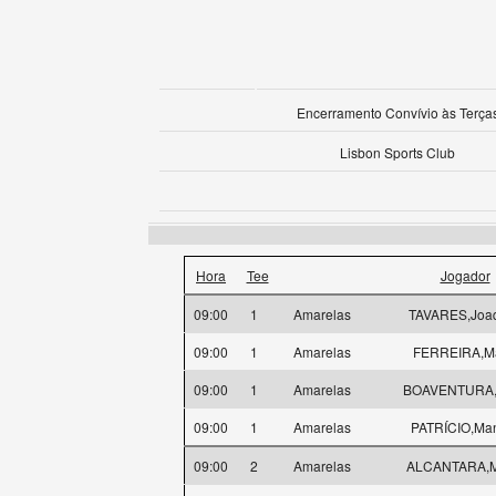
Encerramento Convívio às Terça
Lisbon Sports Club
Hora
Tee
Jogador
09:00
1
Amarelas
TAVARES,Joa
09:00
1
Amarelas
FERREIRA,Má
09:00
1
Amarelas
BOAVENTURA,
09:00
1
Amarelas
PATRÍCIO,Ma
09:00
2
Amarelas
ALCANTARA,M