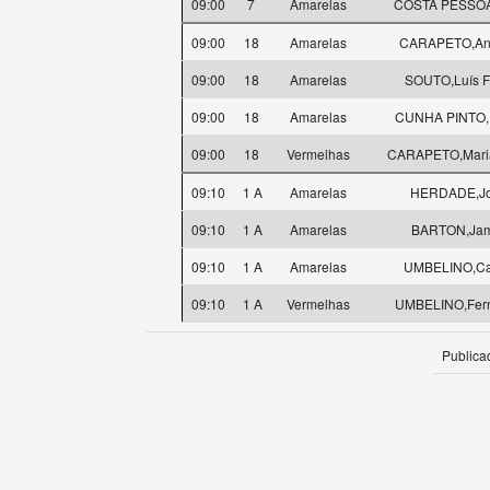
09:00
7
Amarelas
COSTA PESSOA
09:00
18
Amarelas
CARAPETO,Ant
09:00
18
Amarelas
SOUTO,Luís Fi
09:00
18
Amarelas
CUNHA PINTO,
09:00
18
Vermelhas
CARAPETO,Maria
09:10
1 A
Amarelas
HERDADE,J
09:10
1 A
Amarelas
BARTON,Ja
09:10
1 A
Amarelas
UMBELINO,Ca
09:10
1 A
Vermelhas
UMBELINO,Fer
Publica