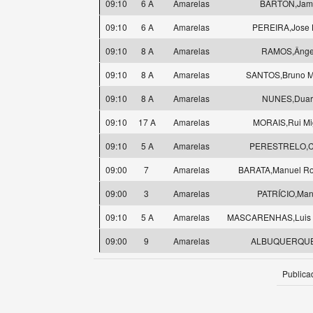
09:10
6 A
Amarelas
BARTON,Jam
09:10
6 A
Amarelas
PEREIRA,Jose L
09:10
8 A
Amarelas
RAMOS,Ânge
09:10
8 A
Amarelas
SANTOS,Bruno M
09:10
8 A
Amarelas
NUNES,Duar
09:10
17 A
Amarelas
MORAIS,Rui Mi
09:10
5 A
Amarelas
PERESTRELO,C
09:00
7
Amarelas
BARATA,Manuel Ro
09:00
3
Amarelas
PATRÍCIO,Man
09:10
5 A
Amarelas
MASCARENHAS,Luis Fi
09:00
9
Amarelas
ALBUQUERQUE
Publica