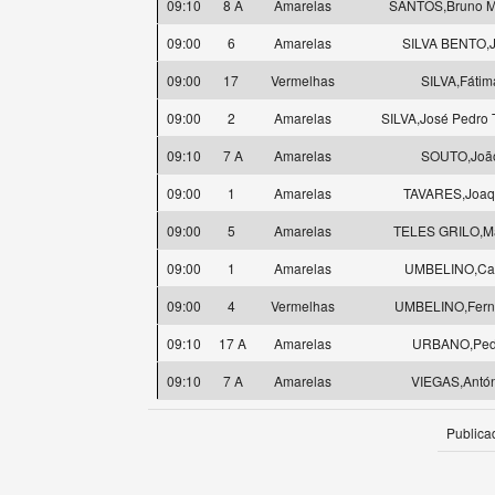
09:10
8 A
Amarelas
SANTOS,Bruno M
09:00
6
Amarelas
SILVA BENTO,
09:00
17
Vermelhas
SILVA,Fátim
09:00
2
Amarelas
SILVA,José Pedro T
09:10
7 A
Amarelas
SOUTO,Joã
09:00
1
Amarelas
TAVARES,Joaq
09:00
5
Amarelas
TELES GRILO,M
09:00
1
Amarelas
UMBELINO,Car
09:00
4
Vermelhas
UMBELINO,Fern
09:10
17 A
Amarelas
URBANO,Ped
09:10
7 A
Amarelas
VIEGAS,Antó
Publica