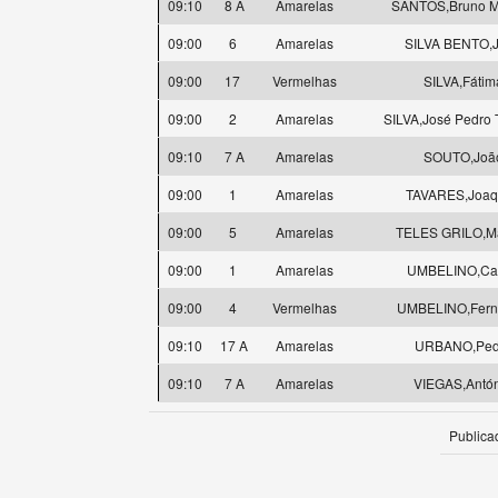
09:10
8 A
Amarelas
SANTOS,Bruno M
09:00
6
Amarelas
SILVA BENTO,
09:00
17
Vermelhas
SILVA,Fátim
09:00
2
Amarelas
SILVA,José Pedro T
09:10
7 A
Amarelas
SOUTO,Joã
09:00
1
Amarelas
TAVARES,Joaq
09:00
5
Amarelas
TELES GRILO,M
09:00
1
Amarelas
UMBELINO,Car
09:00
4
Vermelhas
UMBELINO,Fern
09:10
17 A
Amarelas
URBANO,Ped
09:10
7 A
Amarelas
VIEGAS,Antó
Publica