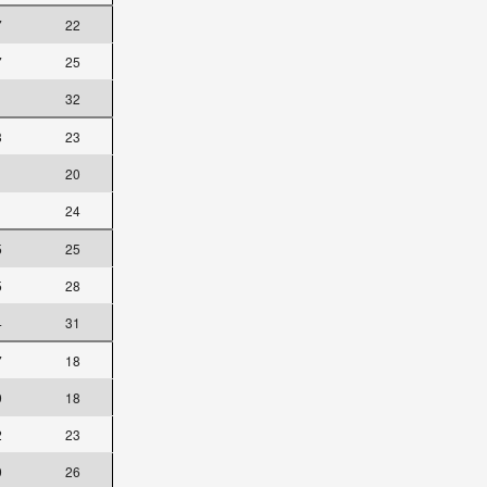
7
22
7
25
32
3
23
20
1
24
5
25
5
28
4
31
7
18
9
18
2
23
9
26