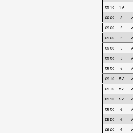
09:10
1 A
09:00
2
A
09:00
2
A
09:00
2
A
09:00
5
A
09:00
5
A
09:00
5
A
09:10
5 A
A
09:10
5 A
A
09:10
5 A
A
09:00
6
A
09:00
6
A
09:00
6
A