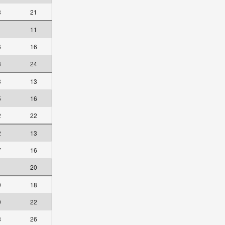
8
21
1
11
6
16
3
24
3
13
5
16
2
22
2
13
7
16
1
20
9
18
9
22
8
26