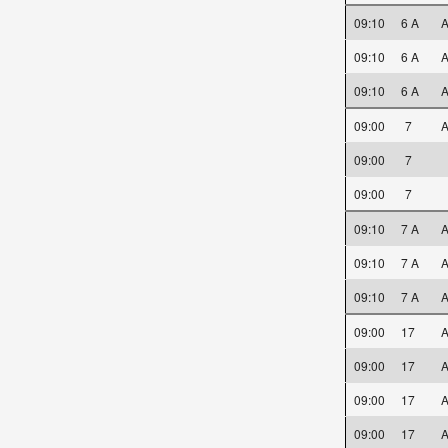
09:10
6 A
A
09:10
6 A
A
09:10
6 A
A
09:00
7
A
09:00
7
09:00
7
09:10
7 A
A
09:10
7 A
A
09:10
7 A
A
09:00
17
A
09:00
17
A
09:00
17
A
09:00
17
A