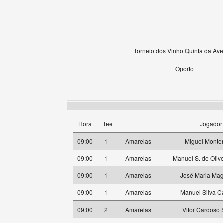
Torneio dos Vinho Quinta da Av
Oporto
Hora
Tee
Jogador
09:00
1
Amarelas
Miguel Monte
09:00
1
Amarelas
Manuel S. de Olive
09:00
1
Amarelas
José Maria Ma
09:00
1
Amarelas
Manuel Silva C
09:00
2
Amarelas
Vitor Cardoso 