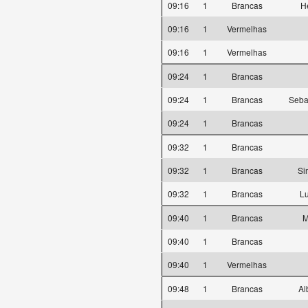
09:16
1
Brancas
H
09:16
1
Vermelhas
09:16
1
Vermelhas
09:24
1
Brancas
09:24
1
Brancas
Seba
09:24
1
Brancas
09:32
1
Brancas
09:32
1
Brancas
Si
09:32
1
Brancas
L
09:40
1
Brancas
M
09:40
1
Brancas
09:40
1
Vermelhas
09:48
1
Brancas
Al