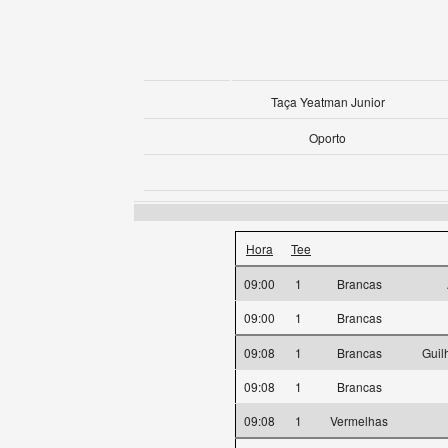
Taça Yeatman Junior
Oporto
Hora
Tee
09:00
1
Brancas
09:00
1
Brancas
09:08
1
Brancas
Guil
09:08
1
Brancas
09:08
1
Vermelhas