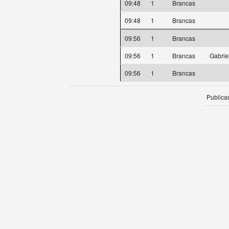
09:48
1
Brancas
09:48
1
Brancas
09:56
1
Brancas
09:56
1
Brancas
Gabrie
09:56
1
Brancas
Publica