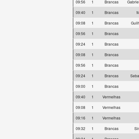
09:56
1
Brancas
Gabrie
09:40
1
Brancas
M
09:08
1
Brancas
Guil
09:56
1
Brancas
09:24
1
Brancas
09:08
1
Brancas
09:56
1
Brancas
09:24
1
Brancas
Seba
09:00
1
Brancas
09:40
1
Vermelhas
09:08
1
Vermelhas
09:16
1
Vermelhas
09:32
1
Brancas
Si
09:24
1
Brancas