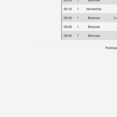
09:16
1
Vermelhas
09:32
1
Brancas
L
09:48
1
Brancas
09:40
1
Brancas
Publica