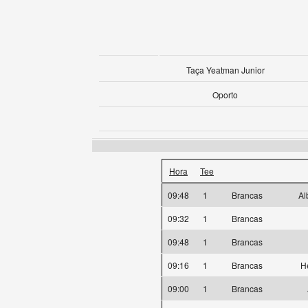
Taça Yeatman Junior
Oporto
Hora
Tee
09:48
1
Brancas
Al
09:32
1
Brancas
09:48
1
Brancas
09:16
1
Brancas
H
09:00
1
Brancas