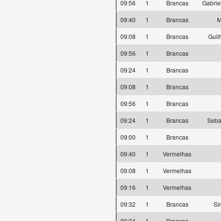
09:56
1
Brancas
Gabrie
09:40
1
Brancas
M
09:08
1
Brancas
Guil
09:56
1
Brancas
09:24
1
Brancas
09:08
1
Brancas
09:56
1
Brancas
09:24
1
Brancas
Seba
09:00
1
Brancas
09:40
1
Vermelhas
09:08
1
Vermelhas
09:16
1
Vermelhas
09:32
1
Brancas
Si
09:24
1
Brancas