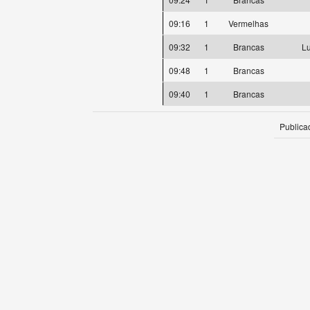
09:16
1
Vermelhas
09:32
1
Brancas
L
09:48
1
Brancas
09:40
1
Brancas
Publica