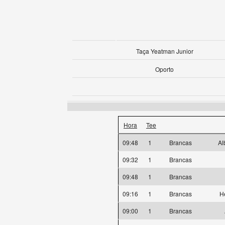
Taça Yeatman Junior
Oporto
Hora
Tee
09:48
1
Brancas
Al
09:32
1
Brancas
09:48
1
Brancas
09:16
1
Brancas
H
09:00
1
Brancas