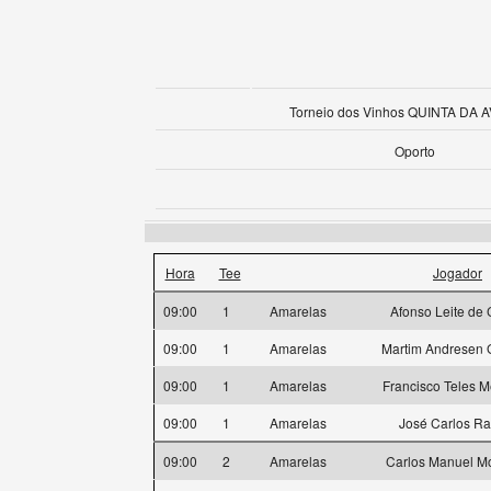
Torneio dos Vinhos QUINTA DA
Oporto
Hora
Tee
Jogador
09:00
1
Amarelas
Afonso Leite de 
09:00
1
Amarelas
Martim Andresen
09:00
1
Amarelas
Francisco Teles 
09:00
1
Amarelas
José Carlos R
09:00
2
Amarelas
Carlos Manuel Mo