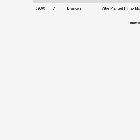
09:00
7
Brancas
Vitor Manuel Pinho Mo
Publica