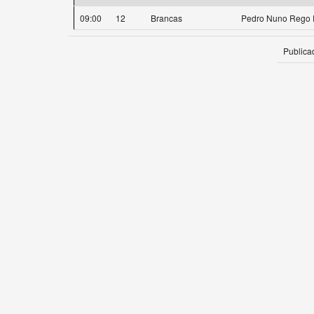
09:00
12
Brancas
Pedro Nuno Rego F
Publica