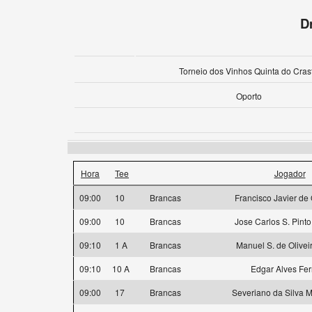
D
Torneio dos Vinhos Quinta do Cras
Oporto
Hora
Tee
Jogador
09:00
10
Brancas
Francisco Javier de
09:00
10
Brancas
Jose Carlos S. Pinto
09:10
1 A
Brancas
Manuel S. de Olivei
09:10
10 A
Brancas
Edgar Alves Fer
09:00
17
Brancas
Severiano da Silva 