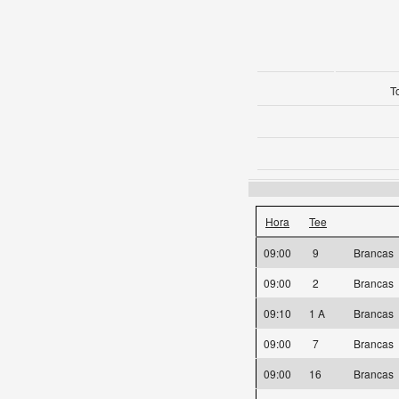
T
Hora
Tee
09:00
9
Brancas
09:00
2
Brancas
09:10
1 A
Brancas
09:00
7
Brancas
09:00
16
Brancas