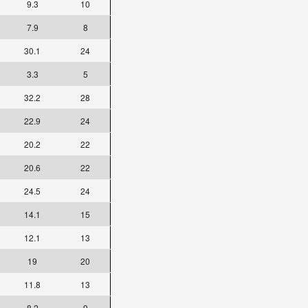
9.3
10
7.9
8
30.1
24
3.3
5
32.2
28
22.9
24
20.2
22
20.6
22
24.5
24
14.1
15
12.1
13
19
20
11.8
13
8.2
9