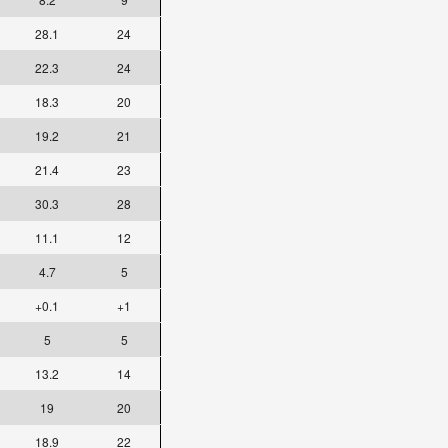
28.1
24
22.3
24
18.3
20
19.2
21
21.4
23
30.3
28
11.1
12
4.7
5
+0.1
+1
5
5
13.2
14
19
20
18.9
22