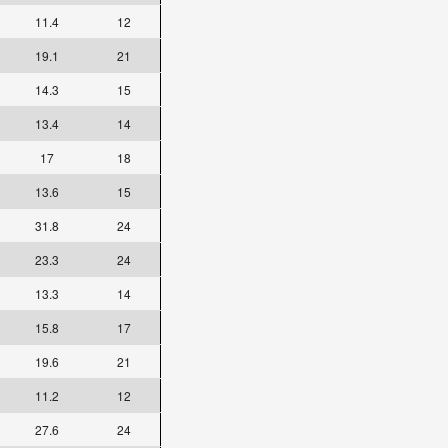
11.4
12
19.1
21
14.3
15
13.4
14
17
18
13.6
15
31.8
24
23.3
24
13.3
14
15.8
17
19.6
21
11.2
12
27.6
24