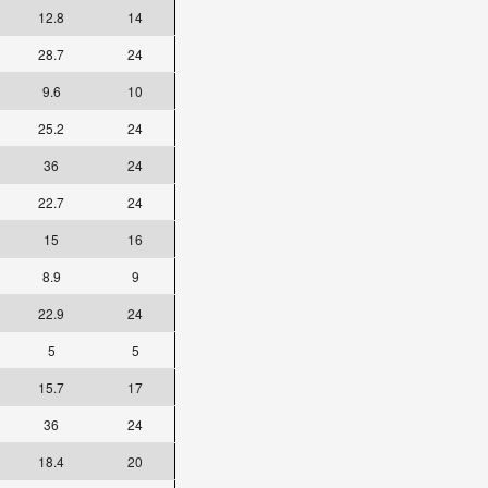
12.8
14
28.7
24
9.6
10
25.2
24
36
24
22.7
24
15
16
8.9
9
22.9
24
5
5
15.7
17
36
24
18.4
20