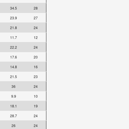
34.5
28
23.9
27
21.8
24
11.7
12
22.2
24
17.6
20
14.8
16
21.5
23
36
24
9.9
10
18.1
19
28.7
24
26
24