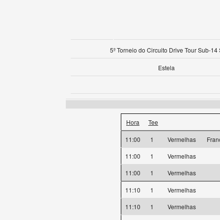
5º Torneio do Circuito Drive Tour Sub-14
Estela
Hora
Tee
11:00
1
Vermelhas
Fran
11:00
1
Vermelhas
11:00
1
Vermelhas
11:10
1
Vermelhas
11:10
1
Vermelhas