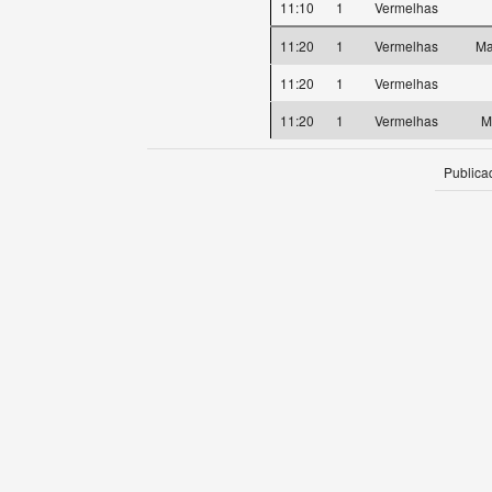
11:10
1
Vermelhas
11:20
1
Vermelhas
Ma
11:20
1
Vermelhas
11:20
1
Vermelhas
M
Publica