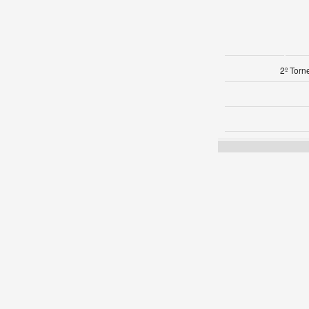
2º Torn