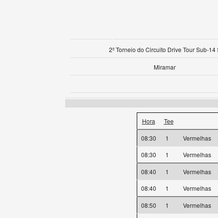
2º Torneio do Circuito Drive Tour Sub-14
Miramar
Hora
Tee
08:30
1
Vermelhas
08:30
1
Vermelhas
08:40
1
Vermelhas
08:40
1
Vermelhas
08:50
1
Vermelhas