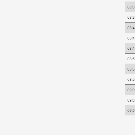
08:3
08:3
08:4
08:4
08:4
08:5
08:5
08:5
09:0
09:0
09:0