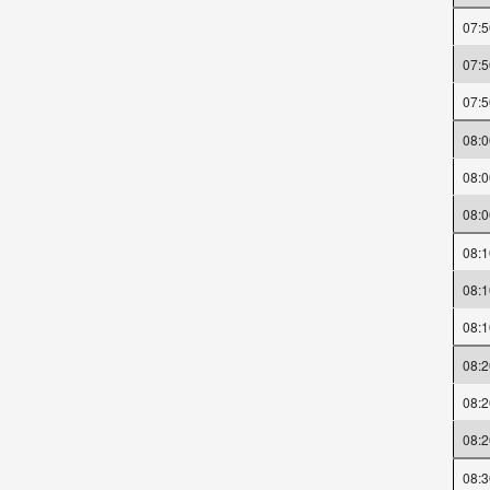
07:5
07:5
07:5
08:0
08:0
08:0
08:1
08:1
08:1
08:2
08:2
08:2
08:3