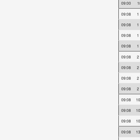
09:00
09:08
1
09:08
1
09:08
1
09:08
1
09:08
2
09:08
2
09:08
2
09:08
2
09:08
1
09:08
1
09:08
1
09:08
1