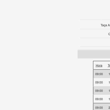
Taça A
Q
Hora
T
09:00
09:00
09:00
09:00
09:00