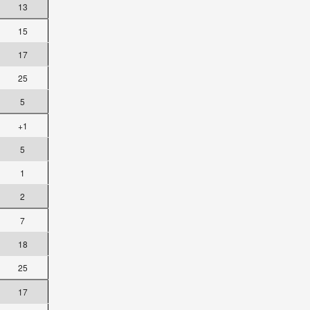
13
15
17
25
5
+1
5
1
2
7
18
25
17