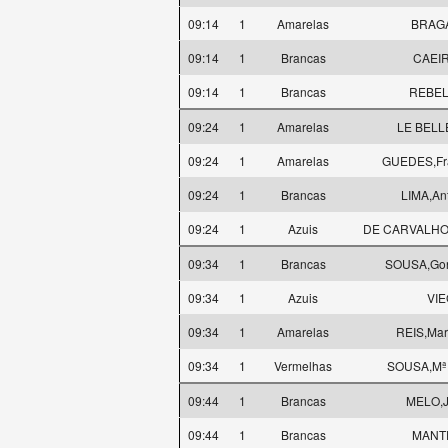
09:14
1
Amarelas
BRAGA,
09:14
1
Brancas
CAEIR
09:14
1
Brancas
REBEL
09:24
1
Amarelas
LE BELL
09:24
1
Amarelas
GUEDES,Fra
09:24
1
Brancas
LIMA,Ant
09:24
1
Azuis
DE CARVALHO
09:34
1
Brancas
SOUSA,Gon
09:34
1
Azuis
VIE
09:34
1
Amarelas
REIS,Mar
09:34
1
Vermelhas
SOUSA,Mª 
09:44
1
Brancas
MELO,J
09:44
1
Brancas
MANTE