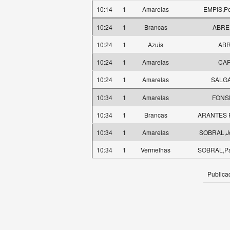
10:14
1
Amarelas
EMPIS,Pe
10:24
1
Brancas
ABREU
10:24
1
Azuis
ABR
10:24
1
Amarelas
CAR
10:24
1
Amarelas
SALGA
10:34
1
Amarelas
FONSE
10:34
1
Brancas
ARANTES 
10:34
1
Amarelas
SOBRAL,J
10:34
1
Vermelhas
SOBRAL,Pa
Publica