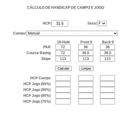
CÁLCULO DE HANDICAP DE CAMPO E JOGO
HCP:
Sexo:
Campo:
18-Hole
Front 9
Back 9
PAR
Course Rating
Slope
HCP Campo
HCP Jogo (95%)
HCP Jogo (90%)
HCP Jogo (85%)
HCP Jogo (75%)