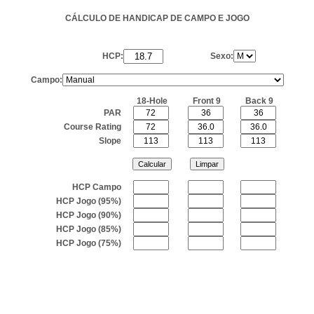
CÁLCULO DE HANDICAP DE CAMPO E JOGO
HCP:
Sexo:
Campo:
18-Hole
Front 9
Back 9
PAR
Course Rating
Slope
HCP Campo
HCP Jogo (95%)
HCP Jogo (90%)
HCP Jogo (85%)
HCP Jogo (75%)