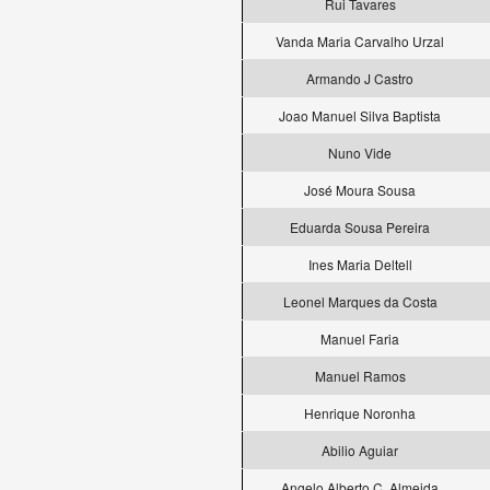
Rui Tavares
Vanda Maria Carvalho Urzal
Armando J Castro
Joao Manuel Silva Baptista
Nuno Vide
José Moura Sousa
Eduarda Sousa Pereira
Ines Maria Deltell
Leonel Marques da Costa
Manuel Faria
Manuel Ramos
Henrique Noronha
Abilio Aguiar
Angelo Alberto C. Almeida