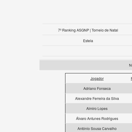
7º Ranking ASGNP | Torneio de Natal
Estela
N
Jogador
Adriano Fonseca
Alexandre Ferreira da Silva
Almiro Lopes
Álvaro Antunes Rodrigues
António Sousa Carvalho