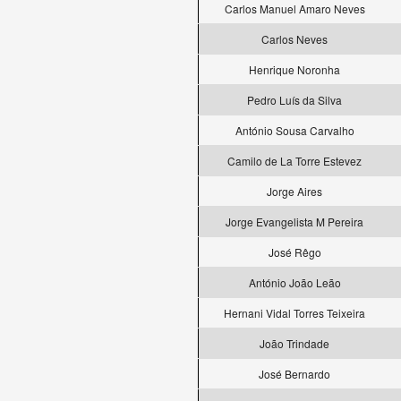
Carlos Manuel Amaro Neves
Carlos Neves
Henrique Noronha
Pedro Luís da Silva
António Sousa Carvalho
Camilo de La Torre Estevez
Jorge Aires
Jorge Evangelista M Pereira
José Rêgo
António João Leão
Hernani Vidal Torres Teixeira
João Trindade
José Bernardo