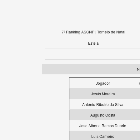
7º Ranking ASGNP | Torneio de Natal
Estela
N
Jogador
Jesús Moreira
António Ribeiro da Silva
Augusto Costa
Jose Alberto Ramos Duarte
Luis Carneiro