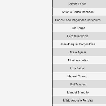
Almiro Lopes
António Sousa Machado
Carlos Lobo Magalhães Gonçalves
Luis Ferraz
Eero Sillankorva
José Joaquim Borges Dias
Abilio Aguiar
Elisabete Teles
Lina Falcon
Manuel Ogando
Rui Tavares
Manuel Brandão
Mário Augusto Ferreira