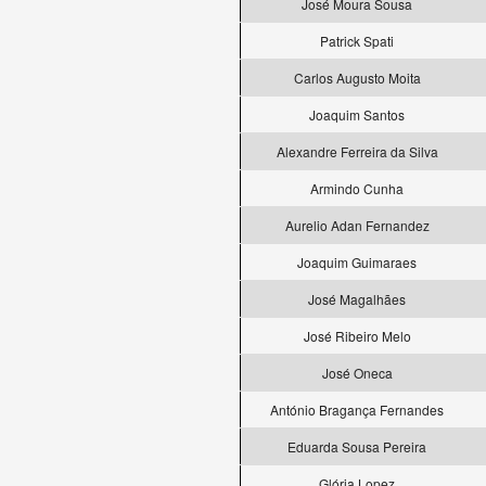
José Moura Sousa
Patrick Spati
Carlos Augusto Moita
Joaquim Santos
Alexandre Ferreira da Silva
Armindo Cunha
Aurelio Adan Fernandez
Joaquim Guimaraes
José Magalhães
José Ribeiro Melo
José Oneca
António Bragança Fernandes
Eduarda Sousa Pereira
Glória Lopez