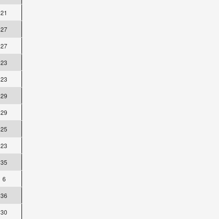
21
27
27
23
23
29
29
25
23
35
6
36
30