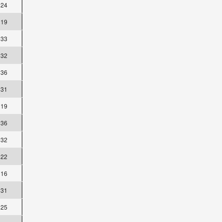
24
19
33
32
36
31
19
36
32
22
16
31
25