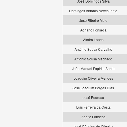
José Domingos Silva
Domingos Antonio Neves Pinto
José Ribeiro Melo
Adriano Fonseca
Almiro Lopes
António Sousa Carvalho
António Sousa Machado
João Manuel Espírito Santo
Joaquim Oliveira Mendes
José Joaquim Borges Dias
José Pedrosa
Luis Ferreira da Costa
Adolfo Fonseca
José Cândido de Oliveira