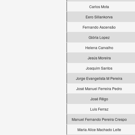
Carlos Mota
Eero Sillankorva
Fernando Ascensão
Glória Lopez
Helena Carvalho
Jesús Moreira
Joaquim Santos
Jorge Evangelista M Pereira
José Manuel Ferreira Pedro
José Rêgo
Luis Ferraz
Manuel Fernando Pereira Crespo
Maria Alice Machado Leite