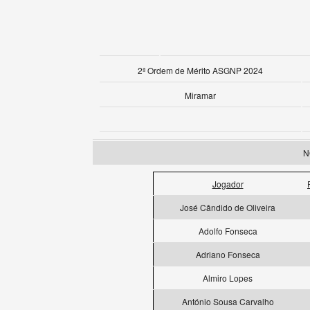
2ª Ordem de Mérito ASGNP 2024
Miramar
N
Jogador
José Cândido de Oliveira
Adolfo Fonseca
Adriano Fonseca
Almiro Lopes
António Sousa Carvalho