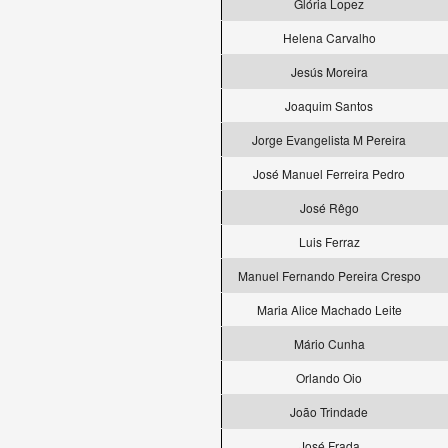
Glória Lopez
Helena Carvalho
Jesús Moreira
Joaquim Santos
Jorge Evangelista M Pereira
José Manuel Ferreira Pedro
José Rêgo
Luis Ferraz
Manuel Fernando Pereira Crespo
Maria Alice Machado Leite
Mário Cunha
Orlando Oio
João Trindade
José Frada