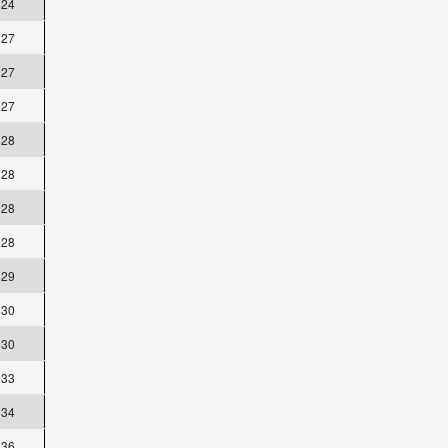
24
27
27
27
28
28
28
28
29
30
30
33
34
36