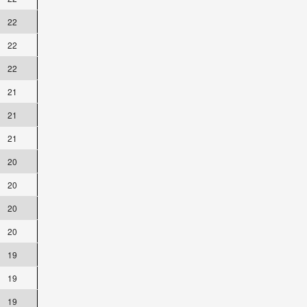
22
22
22
21
21
21
20
20
20
20
19
19
19