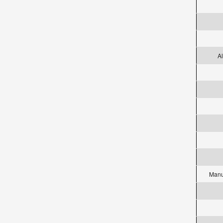
Al
Manu