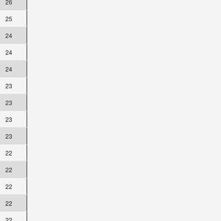
26
25
24
24
24
23
23
23
23
22
22
22
22
22