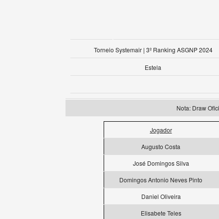
Torneio Systemair | 3º Ranking ASGNP 2024
Estela
Nota: Draw Of
Jogador
Augusto Costa
José Domingos Silva
Domingos Antonio Neves Pinto
Daniel Oliveira
Elisabete Teles