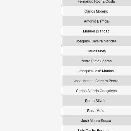
Fernando Rocha Costa
Carlos Moreno
António Barriga
Manuel Brandão
Joaquim Oliveira Mendes
Carlos Mota
Pedro Pinto Soares
Joaquim José Martins
José Manuel Ferreira Pedro
Carlos Alberto Gonçalves
Pedro Silveira
Rosa Meira
José Moura Sousa
Luis Castro Fernandes