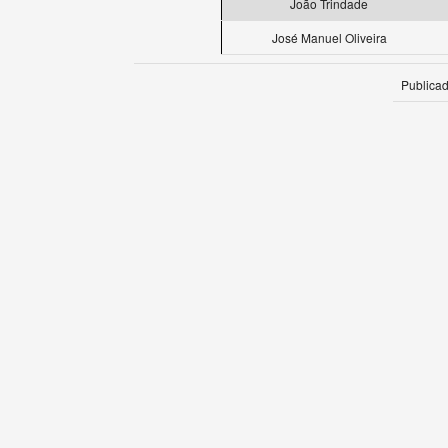
João Trindade
José Manuel Oliveira
Publica