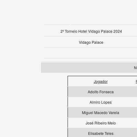
2º Torneio Hotel Vidago Palace 2024
Vidago Palace
N
Jogador
Adolfo Fonseca
Almiro Lopes
Miguel Macedo Varela
José Ribeiro Melo
Elisabete Teles