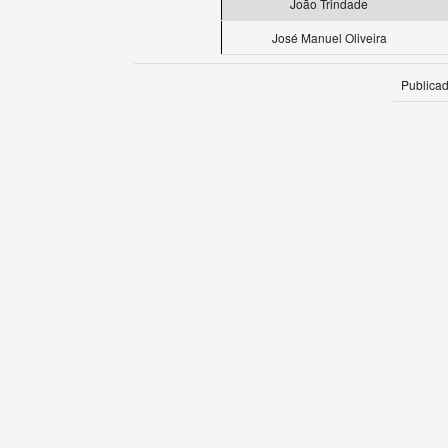
João Trindade
José Manuel Oliveira
Publica