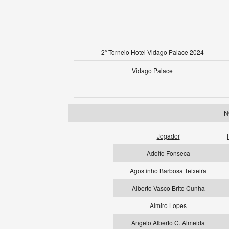
2º Torneio Hotel Vidago Palace 2024
Vidago Palace
N
Jogador
Adolfo Fonseca
Agostinho Barbosa Teixeira
Alberto Vasco Brito Cunha
Almiro Lopes
Angelo Alberto C. Almeida