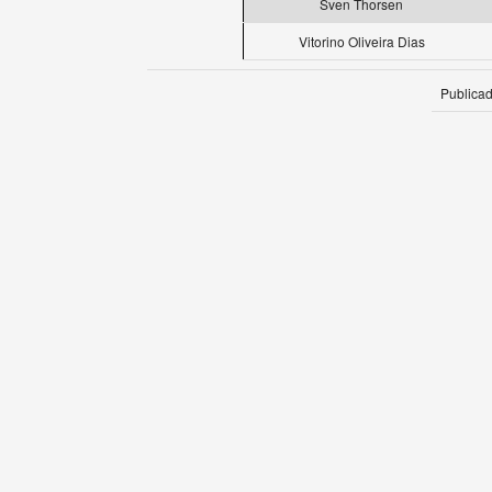
Sven Thorsen
Vitorino Oliveira Dias
Publica